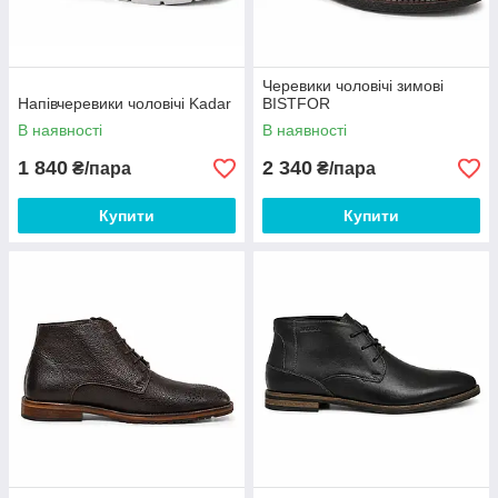
Черевики чоловічі зимові
Напівчеревики чоловічі Kadar
BISTFOR
В наявності
В наявності
1 840
2 340
₴/пара
₴/пара
Купити
Купити