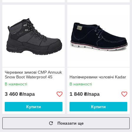
Черевики зимові CMP Annuuk
Snow Boot Waterproof 45
Напівчеревики чоловічі Kadar
В наявності
В наявності
3 460
1 840
₴/пара
₴/пара
Купити
Купити
Показати ще