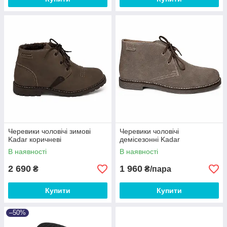
Черевики чоловічі зимові
Черевики чоловічі
Kadar коричневі
демісезонні Kadar
В наявності
В наявності
2 690
1 960
₴
₴/пара
Купити
Купити
–50%