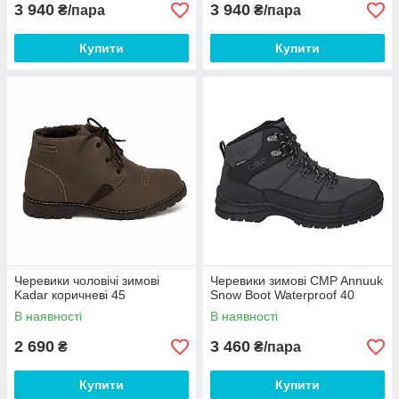
3 940
3 940
₴/пара
₴/пара
Купити
Купити
Черевики чоловічі зимові
Черевики зимові CMP Annuuk
Kadar коричневі 45
Snow Boot Waterproof 40
В наявності
В наявності
2 690
3 460
₴
₴/пара
Купити
Купити