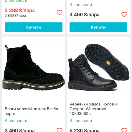
В наявності
В наявності
2 288
₴/пара
3 460
₴/пара
2 860 ₴/пара
Купити
Купити
Черевики зимові чоловічі
Броги чоловічі зимові Bistfor
Grisport Waterproof
чорні
40203o62n
В наявності
В наявності
3 460
5 230
₴/пара
₴/пара