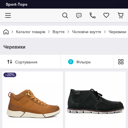
Sport-Tops
Каталог товарів
Взуття
Чоловіче взуття
Черевики
Черевики
Сортування
0
Фільтри
–20%