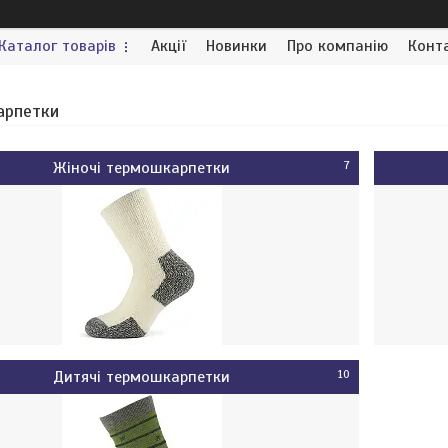
Каталог товарів
Акції
Новинки
Про компанію
Конт
арпетки
Жіночі термошкарпетки
7
Дитячі термошкарпетки
10