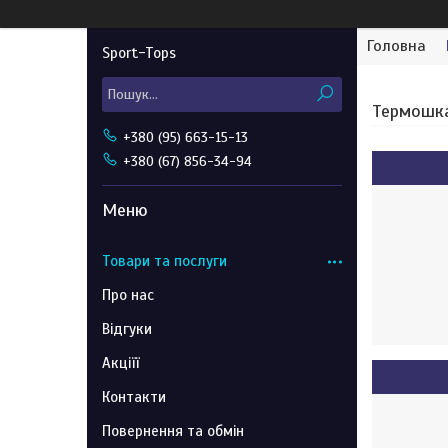
Головна
Sport-Tops
Термошк
+380 (95) 663-15-13
+380 (67) 856-34-94
Товари та послуги
Про нас
Відгуки
Акціїї
Контакти
Повернення та обмін