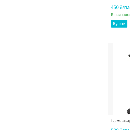
450 ₴/п
В наявност
Купити
Термошкар