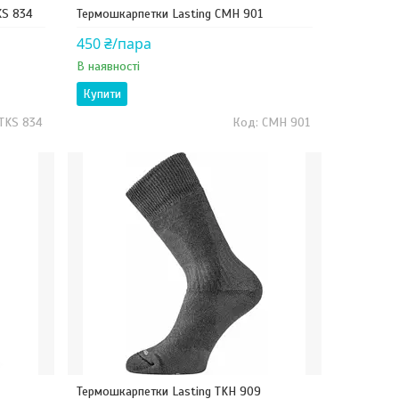
KS 834
Термошкарпетки Lasting CMH 901
450 ₴/пара
В наявності
Купити
TKS 834
CMH 901
Термошкарпетки Lasting TKH 909