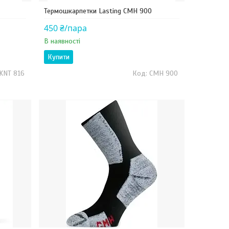
Термошкарпетки Lasting CMH 900
450 ₴/пара
В наявності
Купити
KNT 816
CMH 900