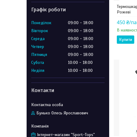
Термошкар
Графік роботи
Рожеві
450 ₴/п
Понеділок
09:00
18:00
В наявност
Вівторок
09:00
18:00
Середа
09:00
18:00
Купити
Четвер
09:00
18:00
Пʼятниця
09:00
18:00
Субота
10:00
18:00
Неділя
10:00
18:00
Контакти
Бунько Олесь Ярославович
Інтернет-магазин "Sport-Tops"