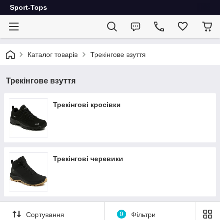
Sport-Tops
Каталог товарів
Трекінгове взуття
Трекінгове взуття
Трекінгові кросівки
Трекінгові черевики
Сортування
0
Фільтри