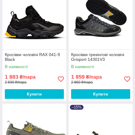
Кросівки чоловічі RAX 041-9
Кросівки трекінгові чоловічі
Black
Grisport 14301V3
В наявності
В наявності
1 883
1 859
₴/пара
₴/пара
2 690 ₴/пара
2 860 ₴/пара
Купити
Купити
–15%