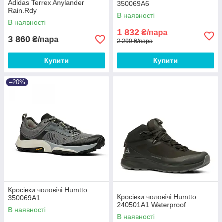
Adidas Terrex Anylander
350069A6
Rain.Rdy
В наявності
В наявності
1 832
₴/пара
3 860
₴/пара
2 290 ₴/пара
Купити
Купити
–20%
Кросівки чоловічі Humtto
Кросівки чоловічі Humtto
350069A1
240501A1 Waterproof
В наявності
В наявності