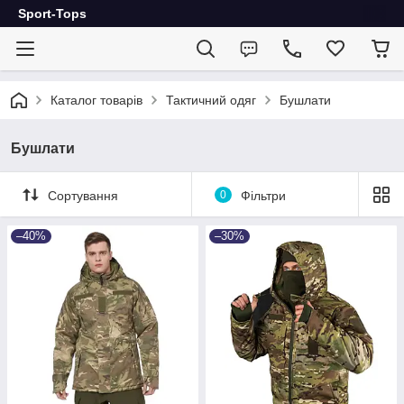
Sport-Tops
Каталог товарів
Тактичний одяг
Бушлати
Бушлати
Сортування
0
Фільтри
–40%
–30%