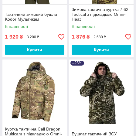
Зимова тактична куртка 7.62
Тактичний зимовий бушлат
Tactical з підкладкою Omni-
Kodor Мультикам
Heat
В наявності
В наявності
1 920
1 876
₴
₴
3 200 ₴
2 680 ₴
Купити
Купити
–25%
Куртка тактична Call Dragon
Multicam з підкладкою Omni-
Бушлат тактичний ЗСУ