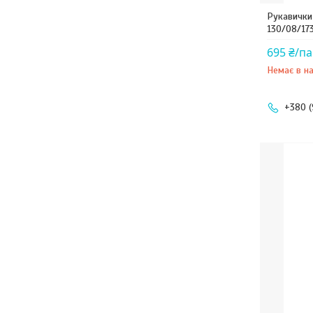
Рукавички 
130/08/17
695 ₴/п
Немає в на
+380 (