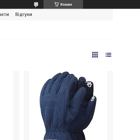
Кошик
акти
Відгуки