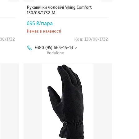
Рукавички чоловічі Viking Comfort
130/08/1732 M
695 ₴/пара
Немає в наявності
08/1732
130/08/1732
+380 (95) 663-15-13
Vodafone