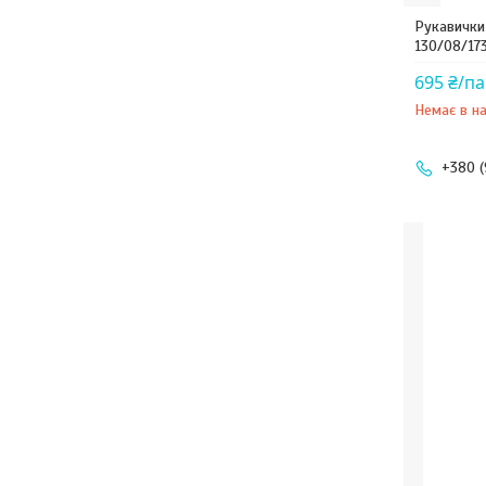
Рукавички 
130/08/17
695 ₴/п
Немає в на
+380 (