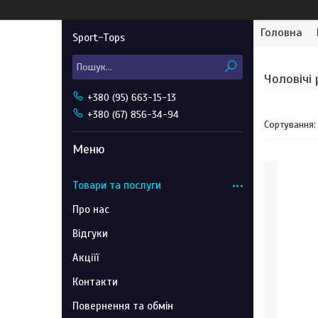
Головна
Sport-Tops
Чоловічі 
+380 (95) 663-15-13
+380 (67) 856-34-94
Товари та послуги
Про нас
Відгуки
Акціїї
Контакти
Повернення та обмін