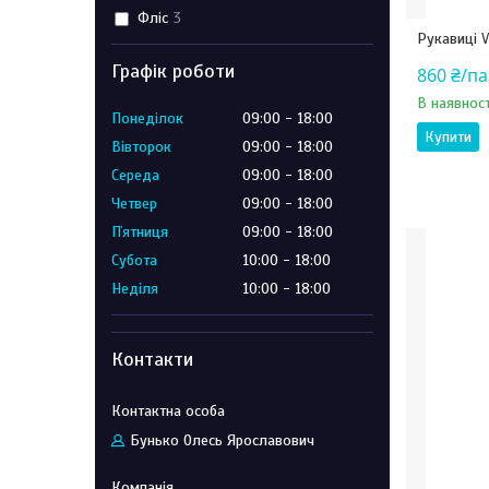
Фліс
3
Рукавиці V
Графік роботи
860 ₴/п
В наявност
Понеділок
09:00
18:00
Купити
Вівторок
09:00
18:00
Середа
09:00
18:00
Четвер
09:00
18:00
Пʼятниця
09:00
18:00
Субота
10:00
18:00
Неділя
10:00
18:00
Контакти
Бунько Олесь Ярославович