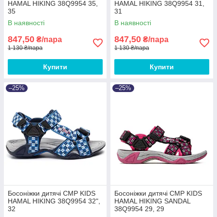
HAMAL HIKING 38Q9954 35,
HAMAL HIKING 38Q9954 31,
35
31
В наявності
В наявності
847,50
847,50
₴/пара
₴/пара
1 130 ₴/пара
1 130 ₴/пара
Купити
Купити
–25%
–25%
Босоніжки дитячі CMP KIDS
Босоніжки дитячі CMP KIDS
HAMAL HIKING 38Q9954 32",
HAMAL HIKING SANDAL
32
38Q9954 29, 29