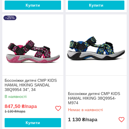
Купити
Купити
–25%
Босоніжки дитячі CMP KIDS
HAMAL HIKING SANDAL
38Q9954 34", 34
Босоніжки дитячі CMP KIDS
В наявності
HAMAL HIKING 38Q9954-
M974
847,50
₴/пара
Немає в наявності
1 130 ₴/пара
1 130
₴/пара
Купити