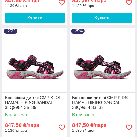
847,50
847,50
₴/пара
₴/пара
1 130 ₴/пара
1 130 ₴/пара
Купити
Купити
–25%
–25%
Босоніжки дитячі CMP KIDS
Босоніжки дитячі CMP KIDS
HAMAL HIKING SANDAL
HAMAL HIKING SANDAL
38Q9954 35, 35
38Q9954 33, 33
В наявності
В наявності
847,50
847,50
₴/пара
₴/пара
1 130 ₴/пара
1 130 ₴/пара