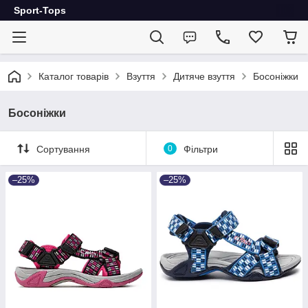
Sport-Tops
Каталог товарів
Взуття
Дитяче взуття
Босоніжки
Босоніжки
Сортування
0
Фільтри
–25%
–25%