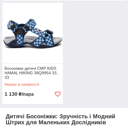
Босоніжки дитячі CMP KIDS
HAMAL HIKING 38Q9954 33,
33
Немає в наявності
1 130
₴/пара
Дитячі Босоніжки
: Зручність і Модний
Штрих для Маленьких Дослідників