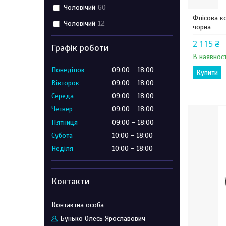
Чоловічий
60
Флісова к
Чоловічий
12
чорна
2 115 ₴
Графік роботи
В наявност
Понеділок
09:00
18:00
Купити
Вівторок
09:00
18:00
Середа
09:00
18:00
Четвер
09:00
18:00
Пʼятниця
09:00
18:00
Субота
10:00
18:00
Неділя
10:00
18:00
Контакти
Бунько Олесь Ярославович