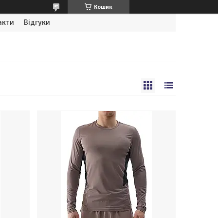
Кошик
акти
Відгуки