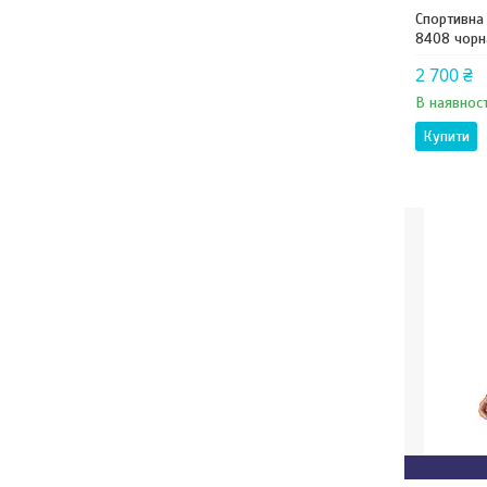
Спортивна
8408 чорн
2 700 ₴
В наявност
Купити