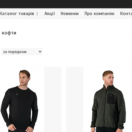
Каталог товарів
Акції
Новинки
Про компанію
Конт
і кофти