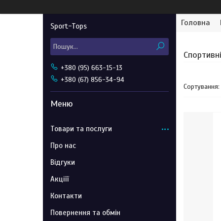
Головна
Sport-Tops
Спортивн
+380 (95) 663-15-13
+380 (67) 856-34-94
Товари та послуги
Про нас
Відгуки
Акціїї
Контакти
Повернення та обмін