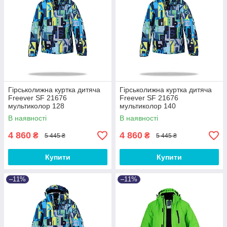
Гірськолижна куртка дитяча
Гірськолижна куртка дитяча
Freever SF 21676
Freever SF 21676
мультиколор 128
мультиколор 140
В наявності
В наявності
4 860
4 860
₴
₴
5 445 ₴
5 445 ₴
Купити
Купити
–11%
–11%