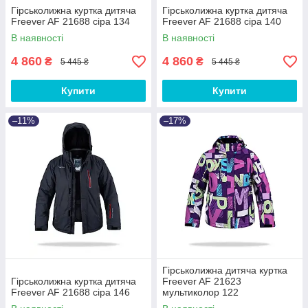
Гірськолижна куртка дитяча
Гірськолижна куртка дитяча
Freever AF 21688 сіра 134
Freever AF 21688 сіра 140
В наявності
В наявності
4 860
4 860
₴
₴
5 445 ₴
5 445 ₴
Купити
Купити
–11%
–17%
Гірськолижна дитяча куртка
Гірськолижна куртка дитяча
Freever AF 21623
Freever AF 21688 сіра 146
мультиколор 122