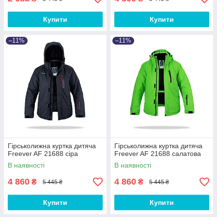
Купити
Купити
–11%
–11%
Гірськолижна куртка дитяча
Гірськолижна куртка дитяча
Freever AF 21688 сіра
Freever AF 21688 салатова
В наявності
В наявності
4 860
4 860
₴
₴
5 445 ₴
5 445 ₴
Купити
Купити