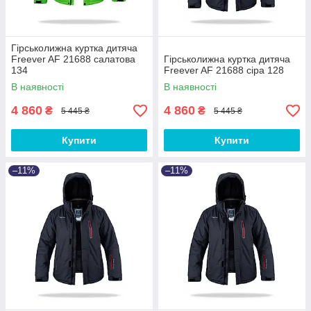
Гірськолижна куртка дитяча
Freever AF 21688 салатова
Гірськолижна куртка дитяча
134
Freever AF 21688 сіра 128
В наявності
В наявності
4 860
4 860
₴
₴
5 445 ₴
5 445 ₴
Купити
Купити
–11%
–11%