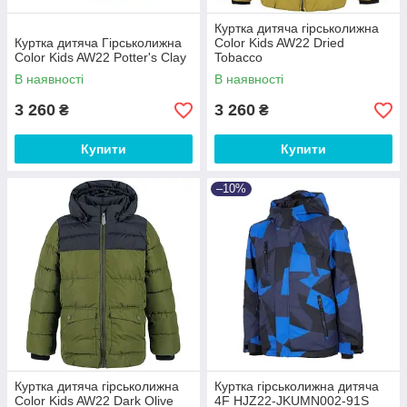
Куртка дитяча гірськолижна
Куртка дитяча Гірськолижна
Color Kids AW22 Dried
Color Kids AW22 Potter's Clay
Tobacco
В наявності
В наявності
3 260
3 260
₴
₴
Купити
Купити
–10%
Куртка дитяча гірськолижна
Куртка гірськолижна дитяча
Color Kids AW22 Dark Olive
4F HJZ22-JKUMN002-91S