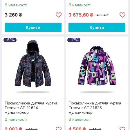
В наявності
В наявності
3 260
3 675,60
₴
₴
4 084 ₴
Купити
Купити
–62%
–17%
Гірськолижна дитяча куртка
Гірськолижна дитяча куртка
Freever AF 21624
Freever AF 21623
мультиколор
мультиколор
В наявності
В наявності
2 083
4 500
₴
₴
5 445 ₴
5 445 ₴