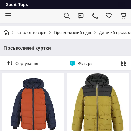
Sport-Tops
Каталог товарів
Гірськолижний одяг
Дитячий гірсько
Гірськолижні куртки
Сортування
0
Фільтри