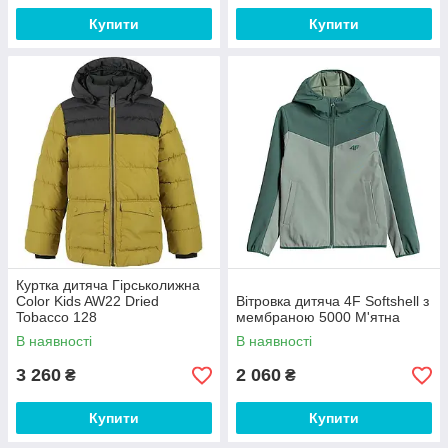
Купити
Купити
Куртка дитяча Гірськолижна
Color Kids AW22 Dried
Вітровка дитяча 4F Softshell з
Tobacco 128
мембраною 5000 М'ятна
В наявності
В наявності
3 260
2 060
₴
₴
Купити
Купити