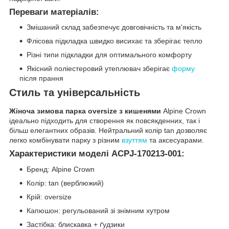
Переваги матеріалів:
Змішаний склад забезпечує довговічність та м'якість
Флісова підкладка швидко висихає та зберігає тепло
Різні типи підкладки для оптимального комфорту
Якісний поліестеровий утеплювач зберігає
форму
після прання
Стиль та універсальність
Жіноча зимова парка oversize з кишенями
Alpine Crown
ідеально підходить для створення як повсякденних, так і
більш елегантних образів. Нейтральний колір tan дозволяє
легко комбінувати парку з різним
взуттям
та аксесуарами.
Характеристики моделі ACPJ-170213-001:
Бренд: Alpine Crown
Колір: tan (верблюжий)
Крій: oversize
Капюшон: регульований зі знімним хутром
Застібка: блискавка + ґудзики