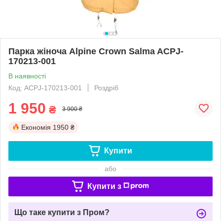
Парка жіноча Alpine Crown Salma ACPJ-
170213-001
В наявності
Код: ACPJ-170213-001
Роздріб
1 950
₴
3 900 ₴
Економія
1950 ₴
Купити
або
Купити з
Що таке купити з Пром?