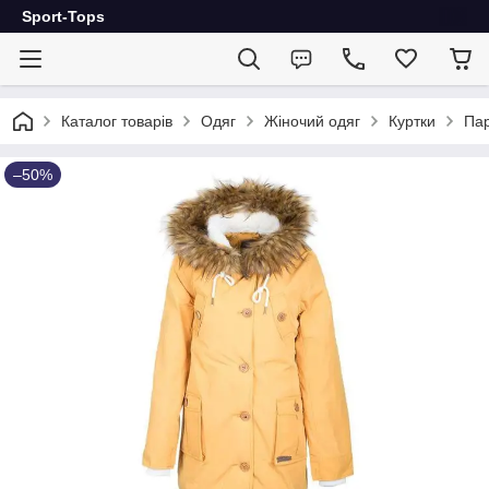
Sport-Tops
Каталог товарів
Одяг
Жіночий одяг
Куртки
Пар
–50%