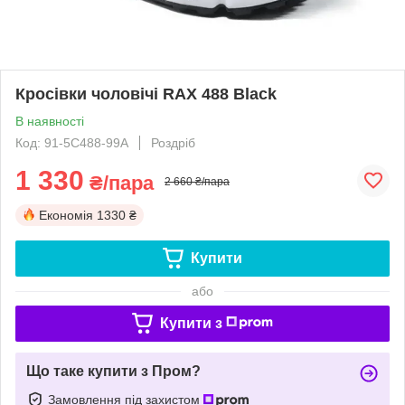
Кросівки чоловічі RAX 488 Black
В наявності
Код: 91-5C488-99A
Роздріб
1 330
₴/пара
2 660 ₴/пара
Економія
1330 ₴
Купити
або
Купити з
Що таке купити з Пром?
Замовлення під захистом