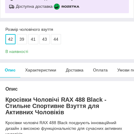
Доступна доставка
Розмір чоловічого взуття
42
39
41
43
44
В наявності
Опис
Характеристики
Доставка
Оплата
Умови п
Опис
Кросівки Чоловічі RAX 488 Black
-
Стильне Спортивне Взуття для
Активних Чоловіків
Кросівки чоловічі RAX 488 Black поєднують інноваційний
дизайн з високою функціональністю для сучасних активних