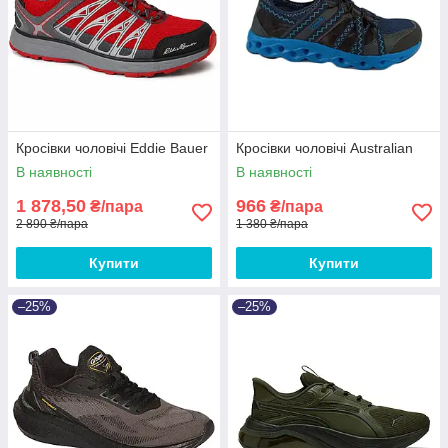
Кросівки чоловічі Eddie Bauer
Кросівки чоловічі Australian
В наявності
В наявності
1 878,50
966
₴/пара
₴/пара
2 890 ₴/пара
1 380 ₴/пара
Купити
Купити
–25%
–25%