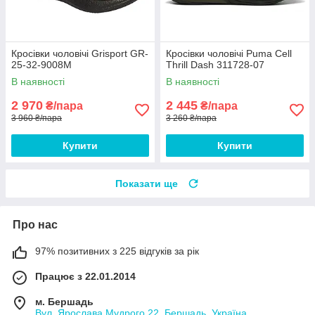
Кросівки чоловічі Grisport GR-
Кросівки чоловічі Puma Cell
25-32-9008M
Thrill Dash 311728-07
В наявності
В наявності
2 970
2 445
₴/пара
₴/пара
3 960 ₴/пара
3 260 ₴/пара
Купити
Купити
Показати ще
Про нас
97% позитивних з 225 відгуків за рік
Працює з 22.01.2014
м. Бершадь
Вул. Ярослава Мудрого 22, Бершадь, Україна