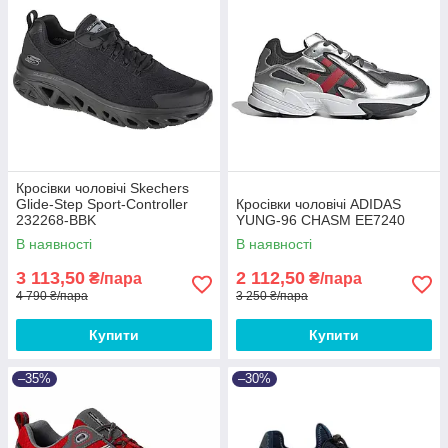
Кросівки чоловічі Skechers
Glide-Step Sport-Controller
Кросівки чоловічі ADIDAS
232268-BBK
YUNG-96 CHASM EE7240
В наявності
В наявності
3 113,50
2 112,50
₴/пара
₴/пара
4 790 ₴/пара
3 250 ₴/пара
Купити
Купити
–35%
–30%