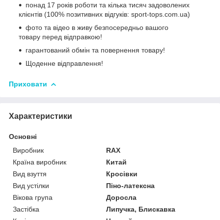
понад 17 років роботи та кілька тисяч задоволених
клієнтів (100% позитивних відгуків: sport-tops.com.ua)
фото та відео в живу безпосередньо вашого
товару перед відправкою!
гарантований обмін та повернення товару!
Щоденне відправлення!
Приховати
Характеристики
Основні
Виробник
RAX
Країна виробник
Китай
Вид взуття
Кросівки
Вид устілки
Піно-латексна
Вікова група
Доросла
Застібка
Липучка, Блискавка