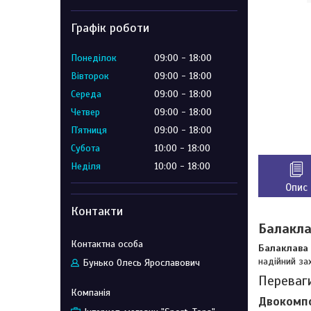
Графік роботи
Понеділок
09:00
18:00
Вівторок
09:00
18:00
Середа
09:00
18:00
Четвер
09:00
18:00
Пʼятниця
09:00
18:00
Субота
10:00
18:00
Неділя
10:00
18:00
Опис
Контакти
Балакла
Балаклава 
надійний за
Бунько Олесь Ярославович
Переваги
Двокомпо