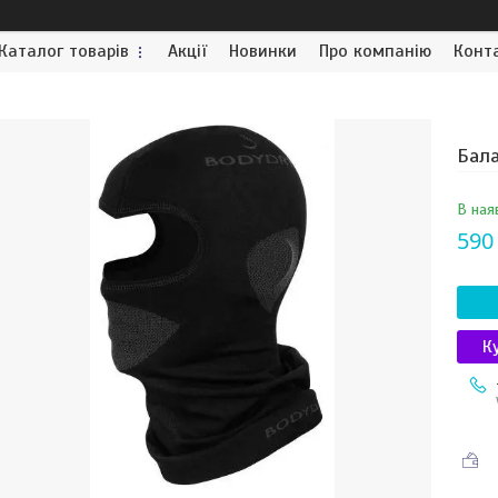
Каталог товарів
Акції
Новинки
Про компанію
Конт
Бала
В ная
590
К