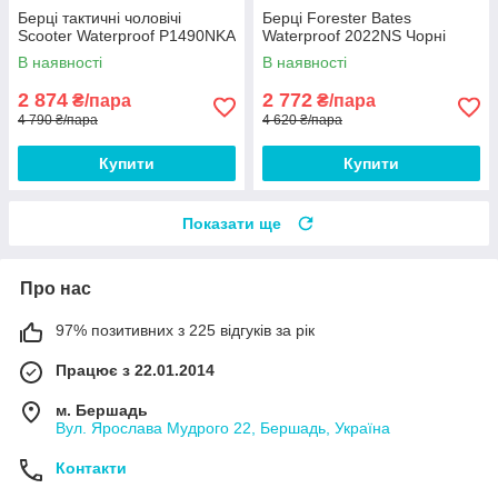
Берці тактичні чоловічі
Берці Forester Bates
Scooter Waterproof P1490NKA
Waterproof 2022NS Чорні
В наявності
В наявності
2 874
2 772
₴/пара
₴/пара
4 790 ₴/пара
4 620 ₴/пара
Купити
Купити
Показати ще
Про нас
97% позитивних з 225 відгуків за рік
Працює з 22.01.2014
м. Бершадь
Вул. Ярослава Мудрого 22, Бершадь, Україна
Контакти