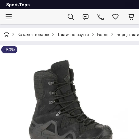
Sport-Tops
Каталог товарів
Тактичне взуття
Берці
Берці такти
–50%