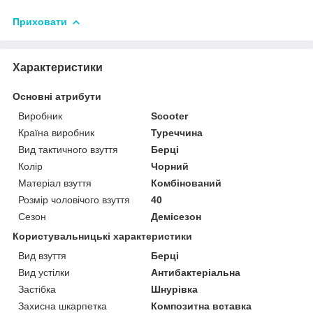
Приховати
Характеристики
Основні атрибути
Виробник
Scooter
Країна виробник
Туреччина
Вид тактичного взуття
Берці
Колір
Чорний
Матеріал взуття
Комбінований
Розмір чоловічого взуття
40
Сезон
Демісезон
Користувальницькі характеристики
Вид взуття
Берці
Вид устілки
Антибактеріальна
Застібка
Шнурівка
Захисна шкарпетка
Композитна вставка