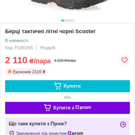
Берці тактичні літні чорні Scooter
В наявності
Код: P1491NS
Роздріб
2 110
₴/пара
4 220 ₴/пара
Економія
2110 ₴
Купити
або
Купити з
Що таке купити з Пром?
Замовлення під захистом