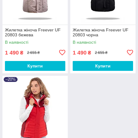
Жилетка жіноча Freever UF
Жилетка жіноча Freever UF
20803 бежева
20803 чорна
В наявності
В наявності
1 490
1 490
₴
₴
2 655 ₴
2 655 ₴
Купити
Купити
–20%