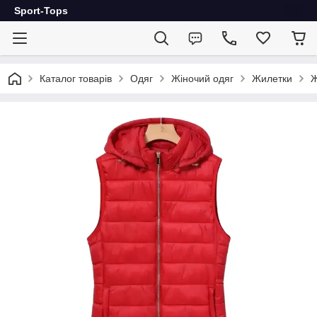
Sport-Tops
Каталог товарів
Одяг
Жіночий одяг
Жилетки
Ж