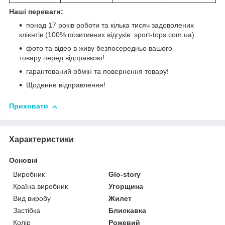
Наші переваги:
понад 17 років роботи та кілька тисяч задоволених
клієнтів (100% позитивних відгуків: sport-tops.com.ua)
фото та відео в живу безпосередньо вашого
товару перед відправкою!
гарантований обмін та повернення товару!
Щоденне відправлення!
Приховати
Характеристики
Основні
Виробник
Glo-story
Країна виробник
Угорщина
Вид виробу
Жилет
Застібка
Блискавка
Колір
Рожевий