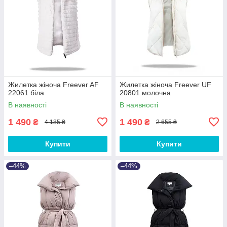
Жилетка жіноча Freever AF
Жилетка жіноча Freever UF
22061 біла
20801 молочна
В наявності
В наявності
1 490
1 490
₴
₴
4 185 ₴
2 655 ₴
Купити
Купити
–44%
–44%