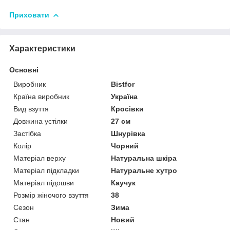
Приховати
Характеристики
Основні
Виробник
Bistfor
Країна виробник
Україна
Вид взуття
Кросівки
Довжина устілки
27 см
Застібка
Шнурівка
Колір
Чорний
Матеріал верху
Натуральна шкіра
Матеріал підкладки
Натуральне хутро
Матеріал підошви
Каучук
Розмір жіночого взуття
38
Сезон
Зима
Стан
Новий