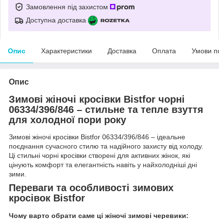
Замовлення під захистом
Доступна доставка
Опис
Характеристики
Доставка
Оплата
Умови п
Опис
Зимові жіночі кросівки Bistfor чорні
06334/396/846
– стильне та тепле взуття
для холодної пори року
Зимові жіночі кросівки Bistfor 06334/396/846 – ідеальне
поєднання сучасного стилю та надійного захисту від холоду.
Ці стильні чорні кросівки створені для активних жінок, які
цінують комфорт та елегантність навіть у найхолодніші дні
зими.
Переваги та особливості зимових
кросівок Bistfor
Чому варто обрати саме ці жіночі зимові черевики: