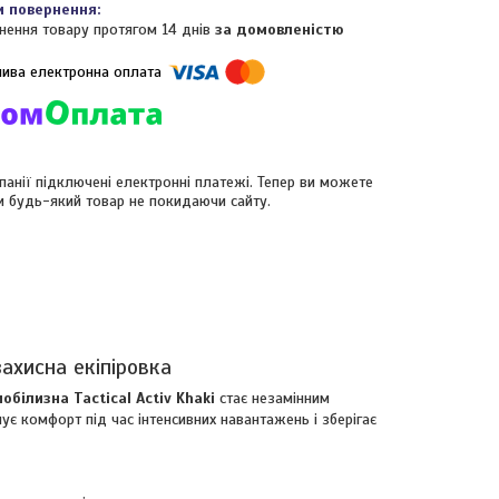
нення товару протягом 14 днів
за домовленістю
панії підключені електронні платежі. Тепер ви можете
и будь-який товар не покидаючи сайту.
ахисна екіпіровка
обілизна Tactical Activ Khaki
стає незамінним
є комфорт під час інтенсивних навантажень і зберігає