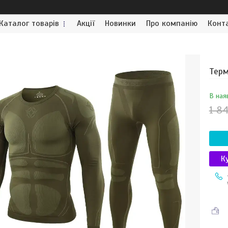
Каталог товарів
Акції
Новинки
Про компанію
Конт
Терм
В ная
1 8
К