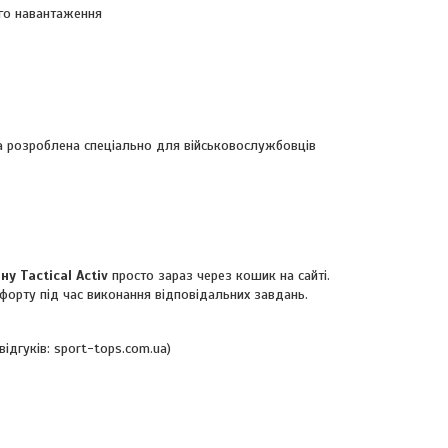
ого навантаження
 розроблена спеціально для військовослужбовців
у Tactical Activ
просто зараз через кошик на сайті.
мфорту під час виконання відповідальних завдань.
ідгуків: sport-tops.com.ua)