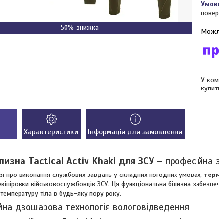
повер
–50%
У ком
купит
Характеристики
Інформація для замовлення
лизна Tactical Activ Khaki для ЗСУ
– професійна з
я про виконання службових завдань у складних погодних умовах,
терм
кіпіровки військовослужбовців ЗСУ. Ця функціональна білизна забезпечу
температуру тіла в будь-яку пору року.
йна двошарова технологія вологовідведення