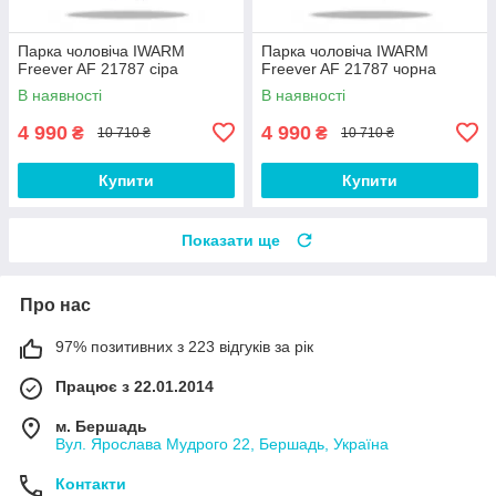
Парка чоловіча IWARM
Парка чоловіча IWARM
Freever AF 21787 сіра
Freever AF 21787 чорна
В наявності
В наявності
4 990
4 990
₴
₴
10 710 ₴
10 710 ₴
Купити
Купити
Показати ще
Про нас
97% позитивних з 223 відгуків за рік
Працює з 22.01.2014
м. Бершадь
Вул. Ярослава Мудрого 22, Бершадь, Україна
Контакти