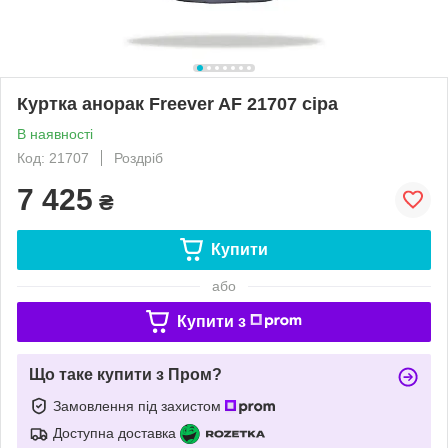
Куртка анорак Freever AF 21707 сіра
В наявності
Код: 21707
Роздріб
7 425
₴
Купити
або
Купити з
Що таке купити з Пром?
Замовлення під захистом
Доступна доставка