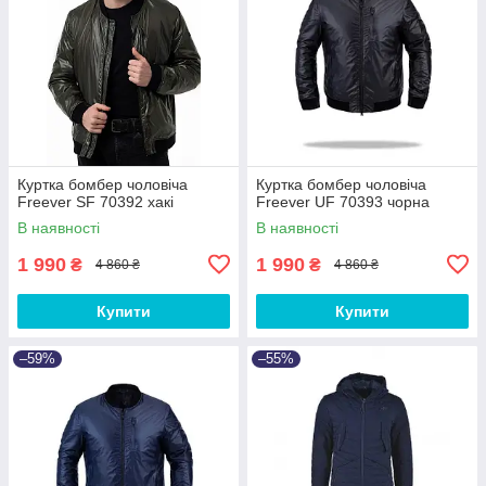
Куртка бомбер чоловіча
Куртка бомбер чоловіча
Freever SF 70392 хакі
Freever UF 70393 чорна
В наявності
В наявності
1 990
1 990
₴
₴
4 860 ₴
4 860 ₴
Купити
Купити
–59%
–55%