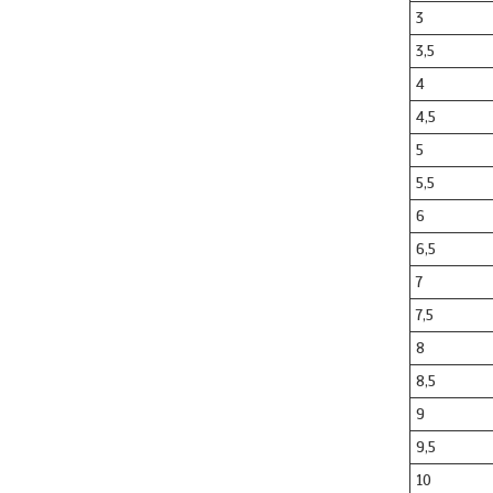
3
3,5
4
4,5
5
5,5
6
6,5
7
7,5
8
8,5
9
9,5
10