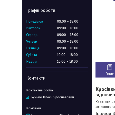
Графік роботи
Понеділок
09:00
18:00
Вівторок
09:00
18:00
Середа
09:00
18:00
Четвер
09:00
18:00
Пʼятниця
09:00
18:00
Субота
10:00
18:00
Неділя
10:00
18:00
Опис
Контакти
Кросівк
відпочин
Бунько Олесь Ярославович
Кросівки ч
активного с
Інноваці