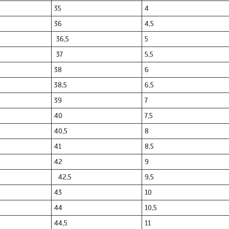
35
4
36
4,5
36,5
5
37
5,5
38
6
38,5
6,5
39
7
40
7,5
40,5
8
41
8,5
42
9
42,5
9,5
43
10
44
10,5
44,5
11