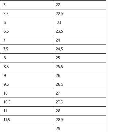
5
22
5,5
22,5
6
23
6,5
23,5
7
24
7,5
24,5
8
25
8,5
25,5
9
26
9,5
26,5
10
27
10,5
27,5
11
28
11,5
28,5
29