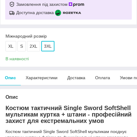
Замовлення під захистом
Доступна доставка
Міжнародний розмір
XL
S
2XL
3XL
В наявності
Опис
Характеристики
Доставка
Оплата
Умови п
Опис
Костюм тактичний Single Sword SoftShell
мультикам куртка + штани
- професійний
захист для екстремальних умов
Костюм тактичний Single Sword SoftShell мультикам поєднує