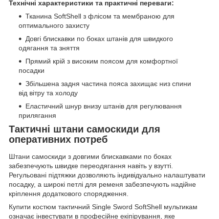
Технічні характеристики та практичні переваги:
Тканина SoftShell з флісом та мембраною для
оптимального захисту
Довгі блискавки по боках штанів для швидкого
одягання та зняття
Прямий крій з високим поясом для комфортної
посадки
Збільшена задня частина пояса захищає низ спини
від вітру та холоду
Еластичний шнур внизу штанів для регулювання
прилягання
Тактичні штани самоскиди для
оперативних потреб
Штани самоскиди з довгими блискавками по боках
забезпечують швидке переодягання навіть у взутті.
Регульовані підтяжки дозволяють індивідуально налаштувати
посадку, а широкі петлі для ременя забезпечують надійне
кріплення додаткового спорядження.
Купити костюм тактичний Single Sword SoftShell мультикам
означає інвестувати в професійне екіпірування, яке