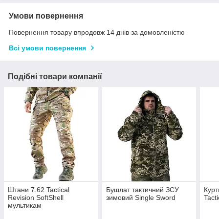
Умови повернення
Повернення товару впродовж 14 днів за домовленістю
Всі умови повернення
Подібні товари компанії
Штани 7.62 Tactical
Бушлат тактичний ЗСУ
Курт
Revision SoftShell
зимовий Single Sword
Tacti
мультикам