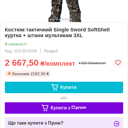
Костюм тактичний Single Sword SoftShell
куртка + штани мультикам 3XL
В наявності
Код: 153.20.0109
Роздріб
2 667,50
₴/комплект
4 850 ₴/комплект
Економія
2182.50 ₴
Купити
або
Купити з
Що таке купити з Пром?