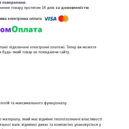
нення товару протягом 14 днів
за домовленістю
панії підключені електронні платежі. Тепер ви можете
и будь-який товар не покидаючи сайту.
ологій та максимального функціоналу.
 матеріалу, який має відмінні теплоізолюючі властивості
изької ваги, відмінно дихає та компактно упаковується у