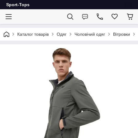
Sport-Tops
Каталог товарів
Одяг
Чоловічий одяг
Вітровки