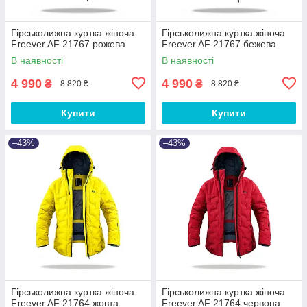
Гірськолижна куртка жіноча
Гірськолижна куртка жіноча
Freever AF 21767 рожева
Freever AF 21767 бежева
В наявності
В наявності
4 990
4 990
₴
₴
8 820 ₴
8 820 ₴
Купити
Купити
–43%
–43%
Гірськолижна куртка жіноча
Гірськолижна куртка жіноча
Freever AF 21764 жовта
Freever AF 21764 червона