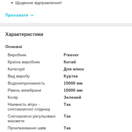
Щоденне відправлення!
Приховати
Характеристики
Основні
Виробник
Freever
Країна виробник
Китай
Категорії
Для жінок
Вид виробу
Куртка
Водонепроникність
15000 мм
Рівень мембрани
15000 мм
Колір
Зелений
Наявність вітро -
Так
снігозахисної спідниці
Снігозахисні регульовані
Так
манжети
Проклеювання швів
Так