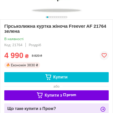
Гірськолижна куртка жіноча Freever AF 21764
зелена
В наявності
Код: 21764
Роздріб
4 990
₴
8 820 ₴
Економія
3830 ₴
Купити
або
Купити з
Що таке купити з Пром?