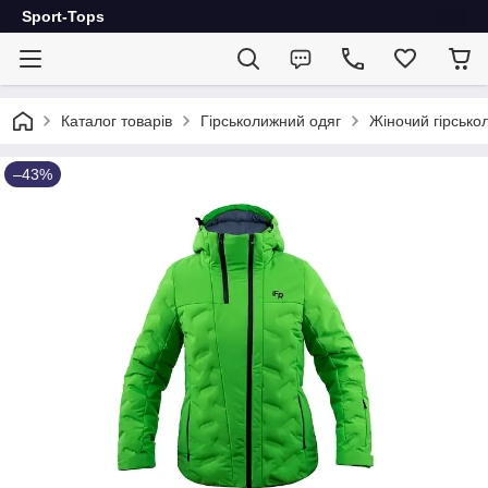
Sport-Tops
Каталог товарів
Гірськолижний одяг
Жіночий гірсько
–43%