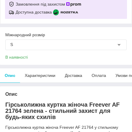
Замовлення під захистом
Доступна доставка
Міжнародний розмір
S
В наявності
Опис
Характеристики
Доставка
Оплата
Умови п
Опис
Гірськолижна куртка жіноча Freever AF
21764 зелена
- стильний захист для
будь-яких схилів
Гірськолижна куртка жіноча Freever AF 21764 у стильному