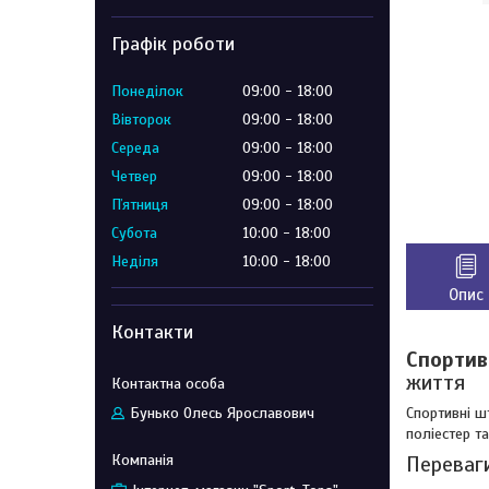
Графік роботи
Понеділок
09:00
18:00
Вівторок
09:00
18:00
Середа
09:00
18:00
Четвер
09:00
18:00
Пʼятниця
09:00
18:00
Субота
10:00
18:00
Неділя
10:00
18:00
Опис
Контакти
Спортив
життя
Спортивні ш
Бунько Олесь Ярославович
поліестер т
Переваги