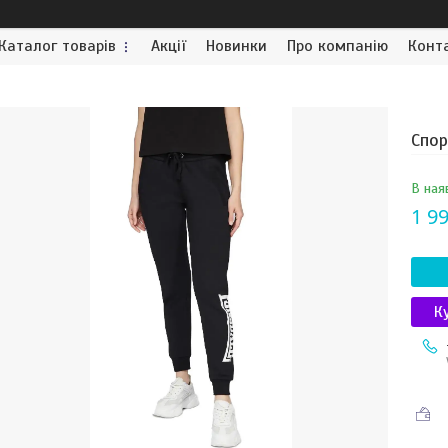
Каталог товарів
Акції
Новинки
Про компанію
Конт
Спор
В ная
1 99
К