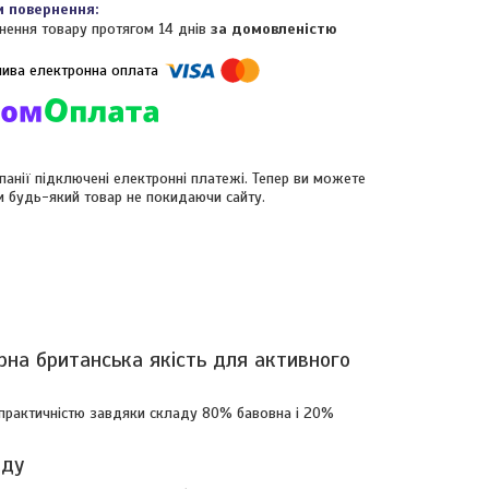
нення товару протягом 14 днів
за домовленістю
панії підключені електронні платежі. Тепер ви можете
и будь-який товар не покидаючи сайту.
рна британська якість для активного
 практичністю завдяки складу 80% бавовна і 20%
нду