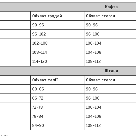
Кофта
Обхват грудей
Обхват стегон
90-96
90-96
96-102
96-100
102-108
100-104
108-114
104-108
114-120
108-112
Штани
Обхват талії
Обхват стегон
60-66
90-96
66-72
96-100
72-78
100-104
78-84
104-108
84-90
108-112
аги: