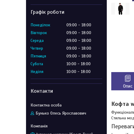
Графік роботи
Понеділок
09:00
18:00
Вівторок
09:00
18:00
Середа
09:00
18:00
Четвер
09:00
18:00
Пʼятниця
09:00
18:00
Субота
10:00
18:00
Неділя
10:00
18:00
Опис
Контакти
Кофта w
Функціональ
Бунько Олесь Ярославович
Стильна мод
Переваги