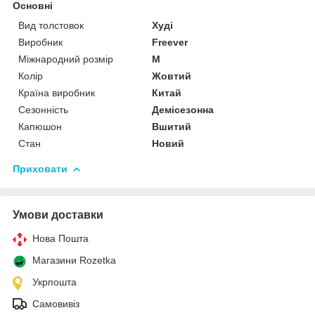
Основні
Вид толстовок
Худі
Виробник
Freever
Міжнародний розмір
M
Колір
Жовтий
Країна виробник
Китай
Сезонність
Демісезонна
Капюшон
Вшитий
Стан
Новий
Приховати
Умови доставки
Нова Пошта
Магазини Rozetka
Укрпошта
Самовивіз