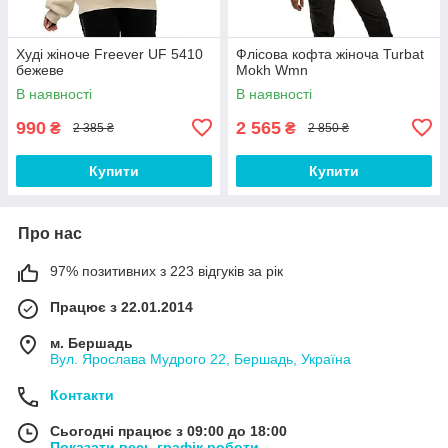
Худі жіноче Freever UF 5410
Флісова кофта жіноча Turbat
бежеве
Mokh Wmn
В наявності
В наявності
990
2 565
₴
₴
2 385 ₴
2 850 ₴
Купити
Купити
Про нас
97% позитивних з 223 відгуків за рік
Працює з 22.01.2014
м. Бершадь
Вул. Ярослава Мудрого 22, Бершадь, Україна
Контакти
Сьогодні працює з 09:00 до 18:00
Показати весь графік роботи