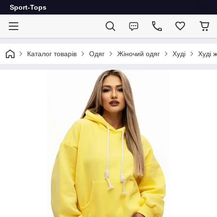
Sport-Tops
Каталог товарів
Одяг
Жіночий одяг
Худі
Худі 