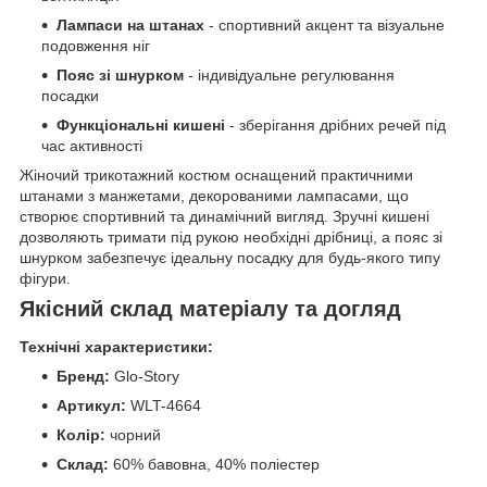
Лампаси на штанах
- спортивний акцент та візуальне
подовження ніг
Пояс зі шнурком
- індивідуальне регулювання
посадки
Функціональні кишені
- зберігання дрібних речей під
час активності
Жіночий трикотажний костюм оснащений практичними
штанами з манжетами, декорованими лампасами, що
створює спортивний та динамічний вигляд. Зручні кишені
дозволяють тримати під рукою необхідні дрібниці, а пояс зі
шнурком забезпечує ідеальну посадку для будь-якого типу
фігури.
Якісний склад матеріалу та догляд
Технічні характеристики:
Бренд:
Glo-Story
Артикул:
WLT-4664
Колір:
чорний
Склад:
60% бавовна, 40% поліестер