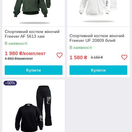
Спортивний костюм жіночий
Спортивний костюм жіночий
Freever AF 5613 хакі
Freever UF 20809 білий
В наявності
В наявності
1 980
₴/комплект
1 580
₴
3 150 ₴
4 860 ₴/комплект
Купити
Купити
–50%