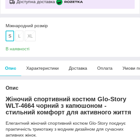
Доступна доставка
Міжнародний розмір
S
L
XL
В наявності
Опис
Характеристики
Доставка
Оплата
Умови п
Опис
Жіночий спортивний костюм Glo-Story
WLT-4664
чорний з капюшоном -
стильний комфорт для активного життя
Елегантний жіночий спортивний костюм Glo-Story поєднує
практичність трикотажу з модним дизайном для сучасних
активних жінок.