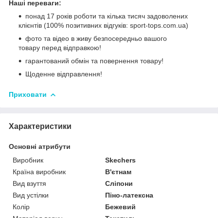
Наші переваги:
понад 17 років роботи та кілька тисяч задоволених
клієнтів (100% позитивних відгуків: sport-tops.com.ua)
фото та відео в живу безпосередньо вашого
товару перед відправкою!
гарантований обмін та повернення товару!
Щоденне відправлення!
Приховати
Характеристики
Основні атрибути
Виробник
Skechers
Країна виробник
В'єтнам
Вид взуття
Сліпони
Вид устілки
Піно-латексна
Колір
Бежевий