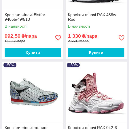
Кросівки жіночі Bistfor
Кросівки жіночі RAX 488w
94055/49/513
Red
В наявності
В наявності
992,50
1 330
₴/пара
₴/пара
1 985 ₴/пара
2 660 ₴/пара
Купити
Купити
–50%
–50%
Кросівки жіночі шкіряні
Кросівки жіночі RAX 042-6