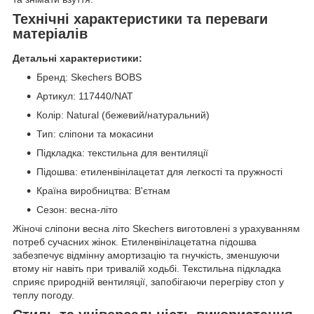
Технічні характеристики та переваги
матеріалів
Детальні характеристики:
Бренд: Skechers BOBS
Артикул: 117440/NAT
Колір: Natural (бежевий/натуральний)
Тип: сліпони та мокасини
Підкладка: текстильна для вентиляції
Підошва: етиленвінілацетат для легкості та пружності
Країна виробництва: В'єтнам
Сезон: весна-літо
Жіночі сліпони весна літо Skechers виготовлені з урахуванням
потреб сучасних жінок. Етиленвінілацетатна підошва
забезпечує відмінну амортизацію та гнучкість, зменшуючи
втому ніг навіть при тривалій ходьбі. Текстильна підкладка
сприяє природній вентиляції, запобігаючи перегріву стоп у
теплу погоду.