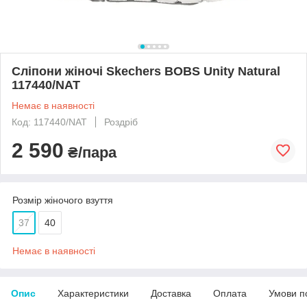
Сліпони жіночі Skechers BOBS Unity Natural
117440/NAT
Немає в наявності
Код: 117440/NAT
Роздріб
2 590
₴/пара
Розмір жіночого взуття
37
40
Немає в наявності
Опис
Характеристики
Доставка
Оплата
Умови п