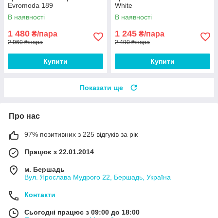
Evromoda 189
White
В наявності
В наявності
1 480
1 245
₴/пара
₴/пара
2 960 ₴/пара
2 490 ₴/пара
Купити
Купити
Показати ще
Про нас
97% позитивних з 225 відгуків за рік
Працює з 22.01.2014
м. Бершадь
Вул. Ярослава Мудрого 22, Бершадь, Україна
Контакти
Сьогодні працює з 09:00 до 18:00