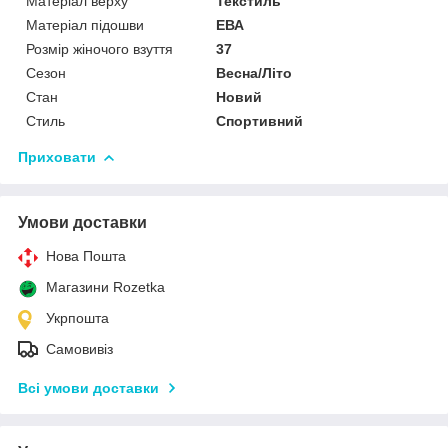
Матеріал верху
Текстиль
Матеріал підошви
ЕВА
Розмір жіночого взуття
37
Сезон
Весна/Літо
Стан
Новий
Стиль
Спортивний
Приховати
Умови доставки
Нова Пошта
Магазини Rozetka
Укрпошта
Самовивіз
Всі умови доставки