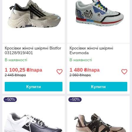
Кросівки жіночі шкіряні Bistfor
Кросівки жіночі шкіряні
03128/919/401
Evromoda
В наявності
В наявності
1 100,25
1 480
₴/пара
₴/пара
2 445 ₴/пара
2 960 ₴/пара
Купити
Купити
–50%
–50%