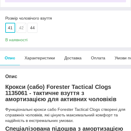
Розмір чоловічого взуття
41
42
44
В наявності
Опис
Характеристики
Доставка
Оплата
Умови п
Опис
Крокси (сабо) Forester Tactical Clogs
1135061
- тактичне взуття з
амортизацією для активних чоловіків
Функціональні крокси сабо Forester Tactical Clogs створені для
справжніх чоловіків, які цінують максимальний комфорт та
надійність в екстремальних умовах.
Спеціалізована підошва з амортизацією