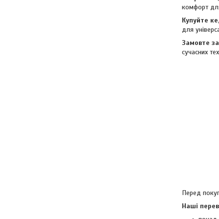
комфорт дл
Купуйте ке
для універс
Замовте за
сучасних тех
Перед покуп
Наші перев