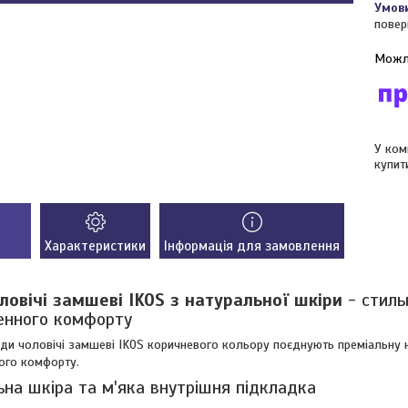
повер
У ком
купит
Характеристики
Інформація для замовлення
ловічі замшеві IKOS з натуральної шкіри
- стиль
енного комфорту
еди чоловічі замшеві IKOS коричневого кольору поєднують преміальну 
ого комфорту.
на шкіра та м'яка внутрішня підкладка