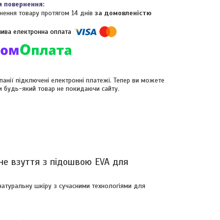
нення товару протягом 14 днів
за домовленістю
панії підключені електронні платежі. Тепер ви можете
и будь-який товар не покидаючи сайту.
не взуття з підошвою EVA для
натуральну шкіру з сучасними технологіями для