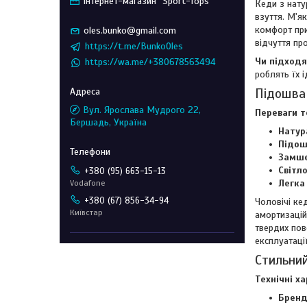
Інтернет-магазин "Sport-Tops"
Кеди з нату
взуття. М'я
комфорт при
oles.bunko@gmail.com
відчуття пр
https://t.me/BunkoOles
Чи підходя
https://wa.me/+380678563494
роблять їх 
Підошва 
Вул. Ярослава Мудрого 22,
Переваги т
Бершадь, Україна
Натур
Підош
Замше
Світл
+380 (95) 663-15-13
Легка
Vodafone
+380 (67) 856-34-94
Чоловічі ке
Київстар
амортизацій
твердих пов
експлуатації
Стильний
Технічні х
Бренд