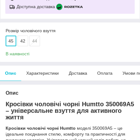
Доступна доставка
Розмір чоловічого взуття
45
42
44
В наявності
Опис
Характеристики
Доставка
Оплата
Умови п
Опис
Кросівки чоловічі чорні Humtto 350069A5
– універсальне взуття для активного
життя
Кросівки чоловічі чорні Humtto
моделі 350069A5 – це
ідеальне поєднання стилю, комфорту та практичності для