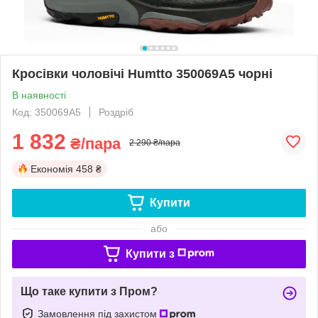
Кросівки чоловічі Humtto 350069A5 чорні
В наявності
Код: 350069A5
Роздріб
1 832
₴/пара
2 290 ₴/пара
Економія
458 ₴
Купити
або
Купити з
Що таке купити з Пром?
Замовлення під захистом