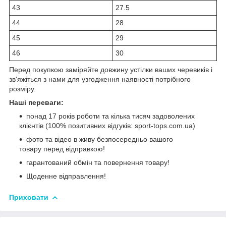
43
27.5
44
28
45
29
46
30
Перед покупкою заміряйте довжину устілки ваших черевиків і
зв'яжіться з нами для узгодження наявності потрібного
розміру.
Наші переваги:
понад 17 років роботи та кілька тисяч задоволених
клієнтів (100% позитивних відгуків: sport-tops.com.ua)
фото та відео в живу безпосередньо вашого
товару перед відправкою!
гарантований обмін та повернення товару!
Щоденне відправлення!
Приховати