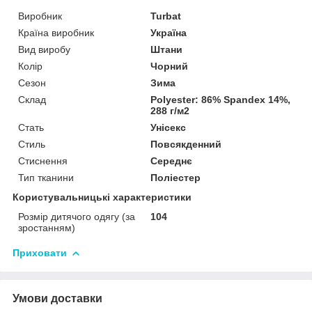
Виробник
Turbat
Країна виробник
Україна
Вид виробу
Штани
Колір
Чорний
Сезон
Зима
Склад
Polyester: 86% Spandex 14%,
288 г/м2
Стать
Унісекс
Стиль
Повсякденний
Стиснення
Середнє
Тип тканини
Поліестер
Користувальницькі характеристики
Розмір дитячого одягу (за
104
зростанням)
Приховати
Умови доставки