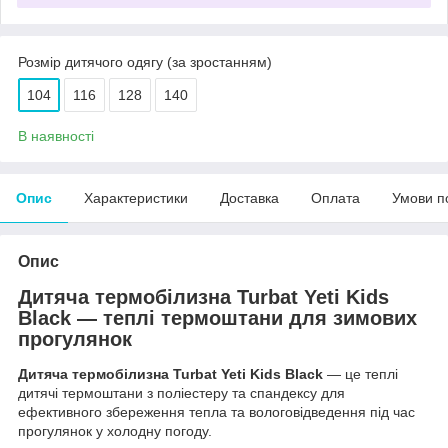
Розмір дитячого одягу (за зростанням)
104
116
128
140
В наявності
Опис
Характеристики
Доставка
Оплата
Умови п
Опис
Дитяча термобілизна Turbat Yeti Kids
Black
— теплі термоштани для зимових
прогулянок
Дитяча термобілизна Turbat Yeti Kids Black
— це теплі
дитячі термоштани з поліестеру та спандексу для
ефективного збереження тепла та вологовідведення під час
прогулянок у холодну погоду.