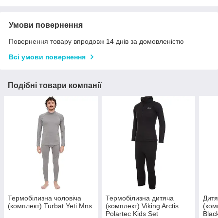
Умови повернення
Повернення товару впродовж 14 днів за домовленістю
Всі умови повернення
Подібні товари компанії
Термобілизна чоловіча
Термобілизна дитяча
Дитя
(комплект) Turbat Yeti Mns
(комплект) Viking Arctis
(ком
Polartec Kids Set
Blac