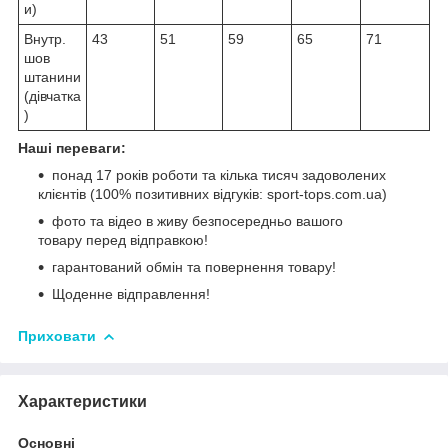
и)
Внутр.
43
51
59
65
71
шов
штанини
(дівчатка
)
Наші переваги:
понад 17 років роботи та кілька тисяч задоволених
клієнтів (100% позитивних відгуків: sport-tops.com.ua)
фото та відео в живу безпосередньо вашого
товару перед відправкою!
гарантований обмін та повернення товару!
Щоденне відправлення!
Приховати
Характеристики
Основні