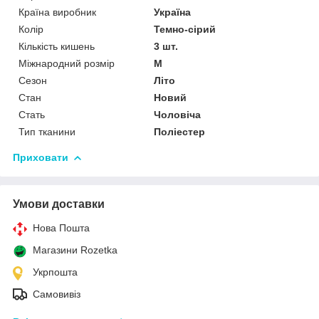
Країна виробник
Україна
Колір
Темно-сірий
Кількість кишень
3 шт.
Міжнародний розмір
M
Сезон
Літо
Стан
Новий
Стать
Чоловіча
Тип тканини
Поліестер
Приховати
Умови доставки
Нова Пошта
Магазини Rozetka
Укрпошта
Самовивіз