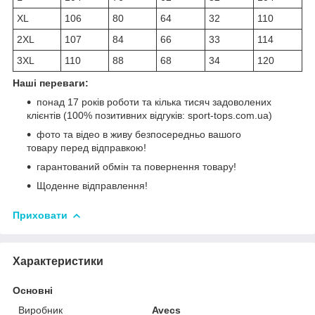
XL
106
80
64
32
110
2XL
107
84
66
33
114
3XL
110
88
68
34
120
Наші переваги:
понад 17 років роботи та кілька тисяч задоволених
клієнтів (100% позитивних відгуків: sport-tops.com.ua)
фото та відео в живу безпосередньо вашого
товару перед відправкою!
гарантований обмін та повернення товару!
Щоденне відправлення!
Приховати
Характеристики
Основні
Виробник
Avecs