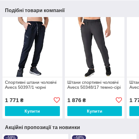
Подібні товари компанії
Спортивні штани чоловічі
Штани спортивні чоловічі
Штан
Avecs 50397/1 чорні
Avecs 50348/17 темно-сірі
Avec
1 771
1 876
1 7
₴
₴
Купити
Купити
Акційні пропозиції та новинки
–59%
–58%