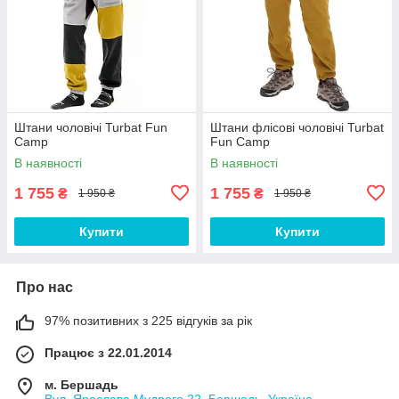
Штани чоловічі Turbat Fun
Штани флісові чоловічі Turbat
Camp
Fun Camp
В наявності
В наявності
1 755
1 755
₴
₴
1 950 ₴
1 950 ₴
Купити
Купити
Про нас
97% позитивних з 225 відгуків за рік
Працює з 22.01.2014
м. Бершадь
Вул. Ярослава Мудрого 22, Бершадь, Україна