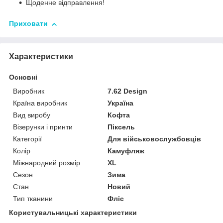
Щоденне відправлення!
Приховати
Характеристики
Основні
Виробник
7.62 Design
Країна виробник
Україна
Вид виробу
Кофта
Візерунки і принти
Піксель
Категорії
Для військовослужбовців
Колір
Камуфляж
Міжнародний розмір
XL
Сезон
Зима
Стан
Новий
Тип тканини
Фліс
Користувальницькі характеристики