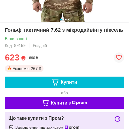
Гольф тактичний 7.62 з мікродайвінгу піксель
В наявності
Код: 89159
Роздріб
623
₴
890 ₴
Економія
267 ₴
Купити
або
Купити з
Що таке купити з Пром?
Замовлення під захистом