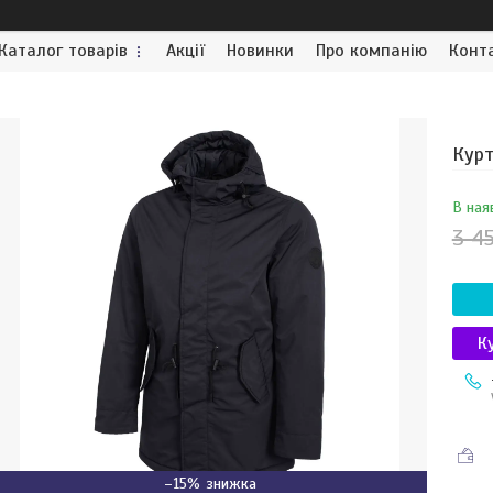
Каталог товарів
Акції
Новинки
Про компанію
Конт
Курт
В ная
3 4
К
–15%