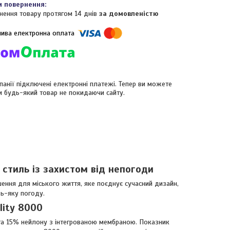
нення товару протягом 14 днів
за домовленістю
панії підключені електронні платежі. Тепер ви можете
и будь-який товар не покидаючи сайту.
 стиль із захистом від непогоди
ення для міського життя, яке поєднує сучасний дизайн,
дь-яку погоду.
lity 8000
 та 15% нейлону з інтегрованою мембраною. Показник