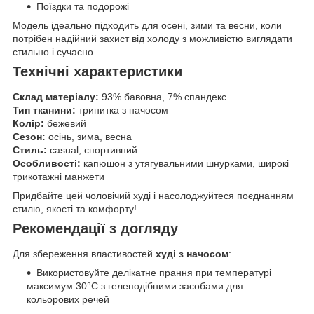
Поїздки та подорожі
Модель ідеально підходить для осені, зими та весни, коли
потрібен надійний захист від холоду з можливістю виглядати
стильно і сучасно.
Технічні характеристики
Склад матеріалу:
93% бавовна, 7% спандекс
Тип тканини:
тринитка з начосом
Колір:
бежевий
Сезон:
осінь, зима, весна
Стиль:
casual, спортивний
Особливості:
капюшон з утягувальними шнурками, широкі
трикотажні манжети
Придбайте цей чоловічий худі і насолоджуйтеся поєднанням
стилю, якості та комфорту!
Рекомендації з догляду
Для збереження властивостей
худі з начосом
:
Використовуйте делікатне прання при температурі
максимум 30°C з гелеподібними засобами для
кольорових речей