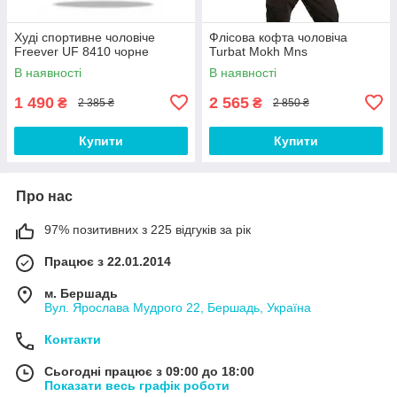
Худі спортивне чоловіче
Флісова кофта чоловіча
Freever UF 8410 чорне
Turbat Mokh Mns
В наявності
В наявності
1 490
2 565
₴
₴
2 385 ₴
2 850 ₴
Купити
Купити
Про нас
97% позитивних з 225 відгуків за рік
Працює з 22.01.2014
м. Бершадь
Вул. Ярослава Мудрого 22, Бершадь, Україна
Контакти
Сьогодні працює з 09:00 до 18:00
Показати весь графік роботи