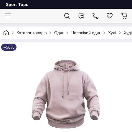
Sport-Tops
Каталог товарів
Одяг
Чоловічий одяг
Худі
Худ
–58%