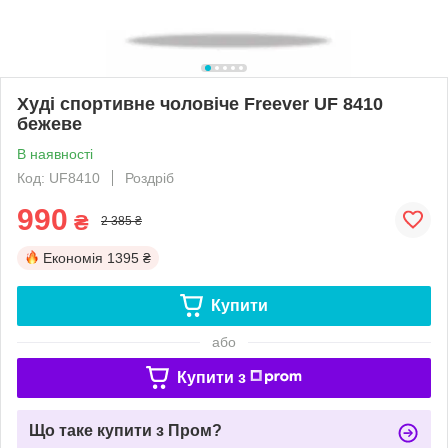
Худі спортивне чоловіче Freever UF 8410
бежеве
В наявності
Код: UF8410
Роздріб
990
₴
2 385 ₴
Економія
1395 ₴
Купити
або
Купити з
Що таке купити з Пром?