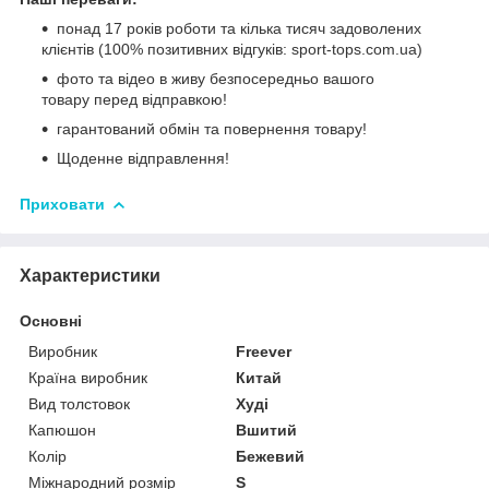
понад 17 років роботи та кілька тисяч задоволених
клієнтів (100% позитивних відгуків: sport-tops.com.ua)
фото та відео в живу безпосередньо вашого
товару перед відправкою!
гарантований обмін та повернення товару!
Щоденне відправлення!
Приховати
Характеристики
Основні
Виробник
Freever
Країна виробник
Китай
Вид толстовок
Худі
Капюшон
Вшитий
Колір
Бежевий
Міжнародний розмір
S