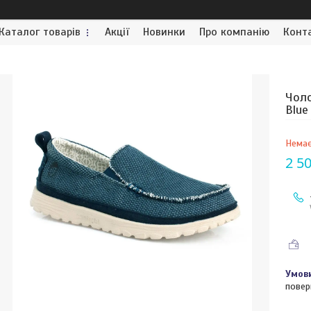
Каталог товарів
Акції
Новинки
Про компанію
Конт
Чоло
Blue
Немає
2 5
повер