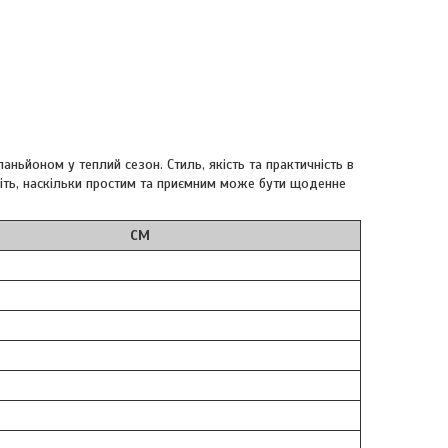
ньйоном у теплий сезон. Стиль, якість та практичність в
іть, наскільки простим та приємним може бути щоденне
CM