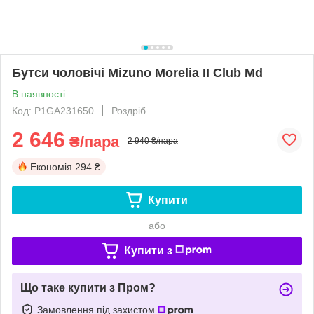
Бутси чоловічі Mizuno Morelia II Club Md
В наявності
Код: P1GA231650
Роздріб
2 646
₴/пара
2 940 ₴/пара
Економія
294 ₴
Купити
або
Купити з
Що таке купити з Пром?
Замовлення під захистом