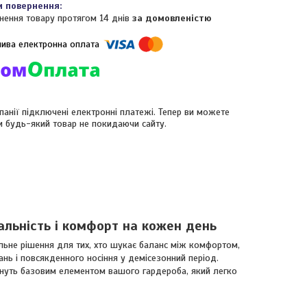
нення товару протягом 14 днів
за домовленістю
панії підключені електронні платежі. Тепер ви можете
и будь-який товар не покидаючи сайту.
сальність і комфорт на кожен день
льне рішення для тих, хто шукає баланс між комфортом,
нь і повсякденного носіння у демісезонний період.
нуть базовим елементом вашого гардероба, який легко