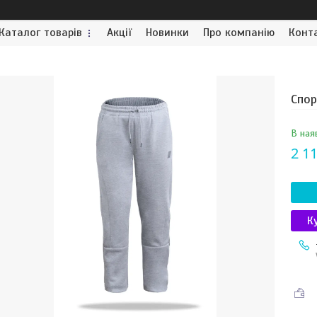
Каталог товарів
Акції
Новинки
Про компанію
Конт
Спор
В ная
2 11
К