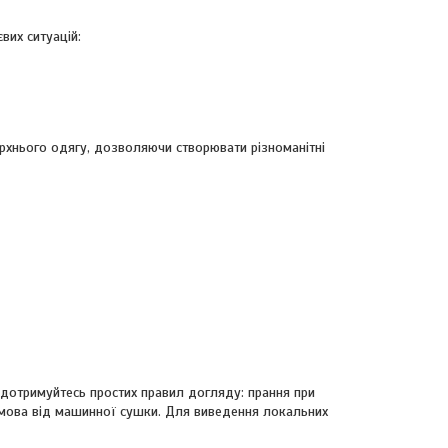
вих ситуацій:
ерхнього одягу, дозволяючи створювати різноманітні
 дотримуйтесь простих правил догляду: прання при
дмова від машинної сушки. Для виведення локальних