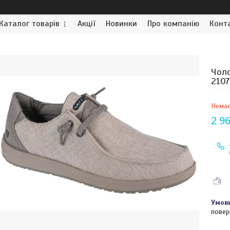
Каталог товарів
Акції
Новинки
Про компанію
Конт
Чоло
210
Немає
2 9
повер