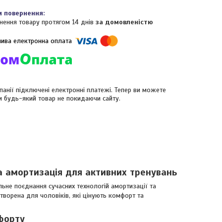
нення товару протягом 14 днів
за домовленістю
панії підключені електронні платежі. Тепер ви можете
и будь-який товар не покидаючи сайту.
 та амортизація для активних тренувань
ьне поєднання сучасних технологій амортизації та
творена для чоловіків, які цінують комфорт та
форту