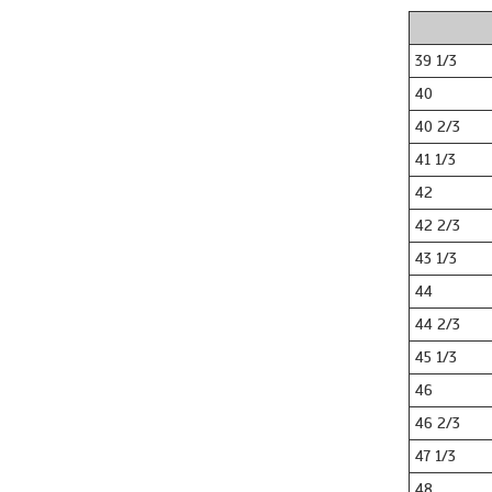
39 1/3
40
40 2/3
41 1/3
42
42 2/3
43 1/3
44
44 2/3
45 1/3
46
46 2/3
47 1/3
48