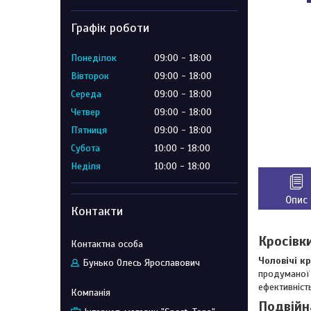
Графік роботи
Понеділок
09:00
18:00
Вівторок
09:00
18:00
Середа
09:00
18:00
Четвер
09:00
18:00
Пʼятниця
09:00
18:00
Субота
10:00
18:00
Неділя
10:00
18:00
Опис
Контакти
Кросівк
Чоловічі кр
Бунько Олесь Ярославович
продуманої 
ефективність
Подвійн