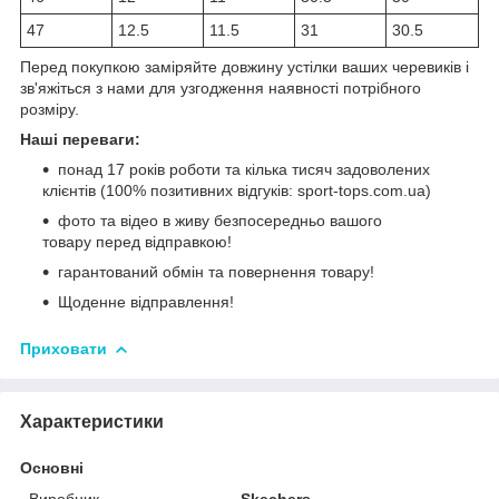
47
12.5
11.5
31
30.5
Перед покупкою заміряйте довжину устілки ваших черевиків і
зв'яжіться з нами для узгодження наявності потрібного
розміру.
Наші переваги:
понад 17 років роботи та кілька тисяч задоволених
клієнтів (100% позитивних відгуків: sport-tops.com.ua)
фото та відео в живу безпосередньо вашого
товару перед відправкою!
гарантований обмін та повернення товару!
Щоденне відправлення!
Приховати
Характеристики
Основні
Виробник
Skechers