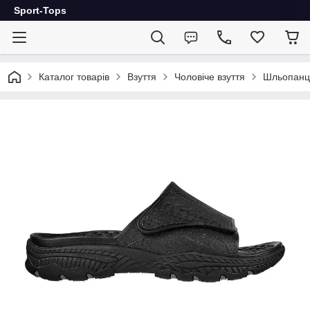
Sport-Tops
Каталог товарів
Взуття
Чоловіче взуття
Шльопанц