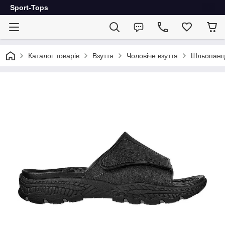
Sport-Tops
Каталог товарів
Взуття
Чоловіче взуття
Шльопанц