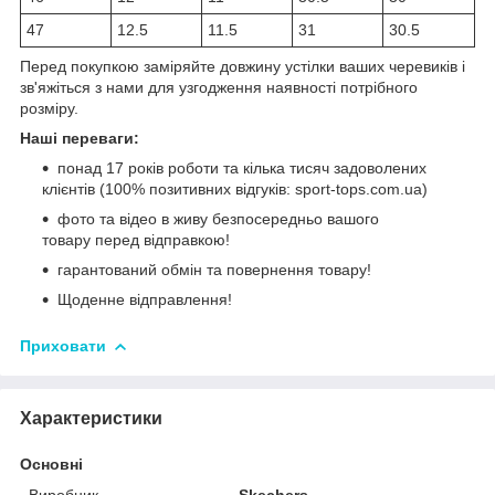
47
12.5
11.5
31
30.5
Перед покупкою заміряйте довжину устілки ваших черевиків і
зв'яжіться з нами для узгодження наявності потрібного
розміру.
Наші переваги:
понад 17 років роботи та кілька тисяч задоволених
клієнтів (100% позитивних відгуків: sport-tops.com.ua)
фото та відео в живу безпосередньо вашого
товару перед відправкою!
гарантований обмін та повернення товару!
Щоденне відправлення!
Приховати
Характеристики
Основні
Виробник
Skechers