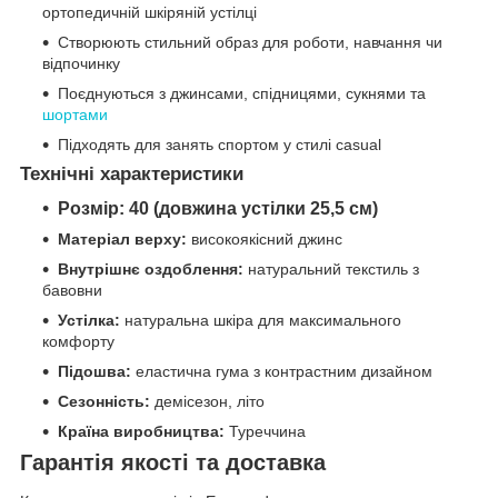
ортопедичній шкіряній устілці
Створюють стильний образ для роботи, навчання чи
відпочинку
Поєднуються з джинсами, спідницями, сукнями та
шортами
Підходять для занять спортом у стилі casual
Технічні характеристики
Розмір: 40 (довжина устілки 25,5 см)
Матеріал верху:
високоякісний джинс
Внутрішнє оздоблення:
натуральний текстиль з
бавовни
Устілка:
натуральна шкіра для максимального
комфорту
Підошва:
еластична гума з контрастним дизайном
Сезонність:
демісезон, літо
Країна виробництва:
Туреччина
Гарантія якості та доставка