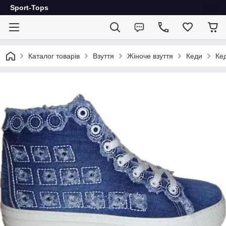
Sport-Tops
Каталог товарів
Взуття
Жіноче взуття
Кеди
Кед