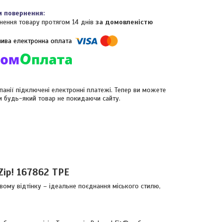
нення товару протягом 14 днів
за домовленістю
панії підключені електронні платежі. Тепер ви можете
и будь-який товар не покидаючи сайту.
Zip! 167862 TPE
евому відтінку – ідеальне поєднання міського стилю,