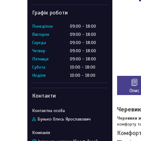
Графік роботи
Понеділок
09:00
18:00
Вівторок
09:00
18:00
Середа
09:00
18:00
Четвер
09:00
18:00
Пʼятниця
09:00
18:00
Субота
10:00
18:00
Неділя
10:00
18:00
Опис
Контакти
Черевики
Черевики ж
Бунько Олесь Ярославович
комфорту та
Комфорт,