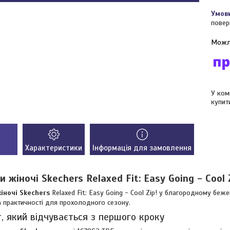
повер
У ком
купит
Характеристики
Інформація для замовлення
 жіночі Skechers Relaxed Fit: Easy Going - Cool 
іночі Skechers
Relaxed Fit: Easy Going - Cool Zip! у благородному беж
 практичності для прохолодного сезону.
 який відчувається з першого кроку