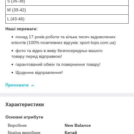
S (35-38)
M (39-42)
L (43-46)
Наші переваги:
понад 17 років роботи та кілька тисяч задоволених
клієнтів (100% позитивних відгуків: sport-tops.com.ua)
фото та відео в живу безпосередньо вашого
товару перед відправкою!
гарантований обмін та повернення товару!
Щоденне відправлення!
Приховати
Характеристики
Основні атрибути
Виробник
New Balance
Країна виробник
Китай