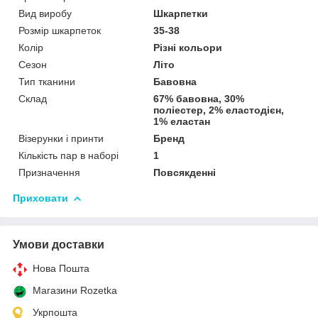
Вид виробу
Шкарпетки
Розмір шкарпеток
35-38
Колір
Різні кольори
Сезон
Літо
Тип тканини
Бавовна
Склад
67% бавовна, 30%
поліестер, 2% еластодієн,
1% еластан
Візерунки і принти
Бренд
Кількість пар в наборі
1
Призначення
Повсякденні
Приховати
Умови доставки
Нова Пошта
Магазини Rozetka
Укрпошта