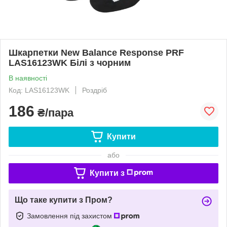
Шкарпетки New Balance Response PRF
LAS16123WK Білі з чорним
В наявності
Код: LAS16123WK
Роздріб
186
₴/пара
Купити
або
Купити з
Що таке купити з Пром?
Замовлення під захистом