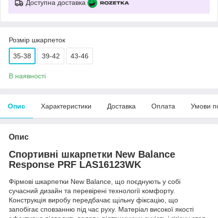
Доступна доставка
Розмір шкарпеток
35-38
39-42
43-46
В наявності
Опис
Характеристики
Доставка
Оплата
Умови п
Опис
Спортивні шкарпетки New Balance
Response PRF LAS16123WK
Фірмові шкарпетки New Balance, що поєднують у собі
сучасний дизайн та перевірені технології комфорту.
Конструкція виробу передбачає щільну фіксацію, що
запобігає сповзанню під час руху. Матеріал високої якості