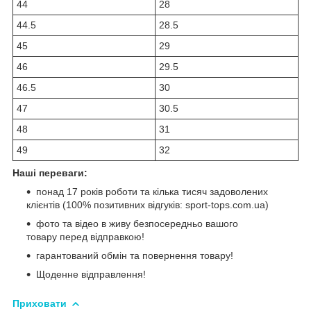
44
28
44.5
28.5
45
29
46
29.5
46.5
30
47
30.5
48
31
49
32
Наші переваги:
понад 17 років роботи та кілька тисяч задоволених
клієнтів (100% позитивних відгуків: sport-tops.com.ua)
фото та відео в живу безпосередньо вашого
товару перед відправкою!
гарантований обмін та повернення товару!
Щоденне відправлення!
Приховати