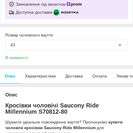
Замовлення під захистом
Доступна доставка
Розмір чоловічого взуття
43
В наявності
Опис
Характеристики
Доставка
Оплата
Умови п
Опис
Кросівки чоловічі Saucony Ride
Millennium S70812-80
Шукаєте ідеальне повсякденне взуття? Пропонуємо
купити
чоловічі кросівки Saucony Ride Millennium
для