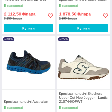
В наявності
В наявності
2 112,50
1 878,50
₴/пара
₴/пара
3 250 ₴/пара
2 890 ₴/пара
Купити
Купити
–30%
–25%
Кросівки чоловічі Skechers
Upper Cut Neo Jogger - Lantis
Кросівки чоловічі Australian
210744/OFWT
В наявності
В наявності