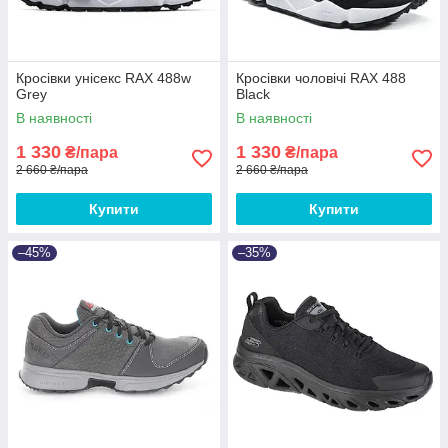
Кросівки унісекс RAX 488w
Кросівки чоловічі RAX 488
Grey
Black
В наявності
В наявності
1 330
1 330
₴/пара
₴/пара
2 660 ₴/пара
2 660 ₴/пара
Купити
Купити
–45%
–35%