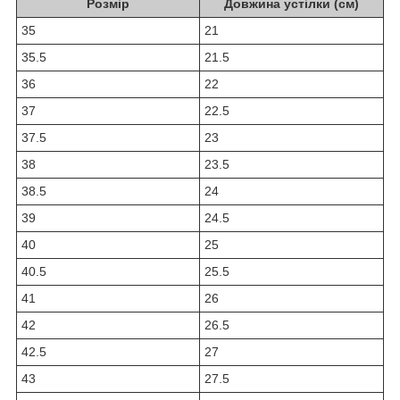
Розмір
Довжина устілки (см)
35
21
35.5
21.5
36
22
37
22.5
37.5
23
38
23.5
38.5
24
39
24.5
40
25
40.5
25.5
41
26
42
26.5
42.5
27
43
27.5