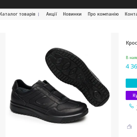
Каталог товарів
Акції
Новинки
Про компанію
Конт
Крос
В ная
4 3
К