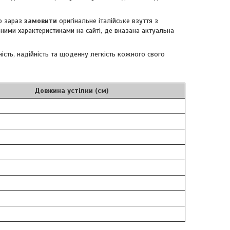
о зараз
замовити
оригінальне італійське взуття з
ьними характеристиками на сайті, де вказана актуальна
ність, надійність та щоденну легкість кожного свого
Довжина устілки (см)