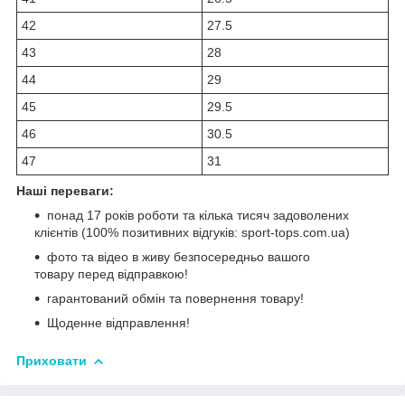
42
27.5
43
28
44
29
45
29.5
46
30.5
47
31
Наші переваги:
понад 17 років роботи та кілька тисяч задоволених
клієнтів (100% позитивних відгуків: sport-tops.com.ua)
фото та відео в живу безпосередньо вашого
товару перед відправкою!
гарантований обмін та повернення товару!
Щоденне відправлення!
Приховати