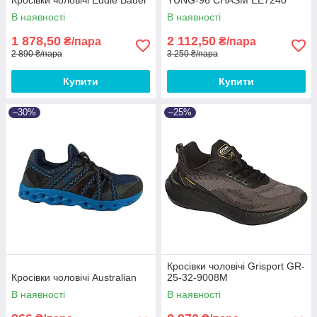
В наявності
В наявності
1 878,50
2 112,50
₴/пара
₴/пара
2 890 ₴/пара
3 250 ₴/пара
Купити
Купити
–30%
–25%
Кросівки чоловічі Grisport GR-
Кросівки чоловічі Australian
25-32-9008M
В наявності
В наявності