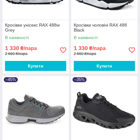
Кросівки унісекс RAX 488w
Кросівки чоловічі RAX 488
Grey
Black
В наявності
В наявності
1 330
1 330
₴/пара
₴/пара
2 660 ₴/пара
2 660 ₴/пара
Купити
Купити
–45%
–35%