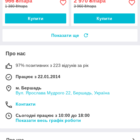
966
2 970
₴/пара
₴/пара
1 380 ₴/пара
3 960 ₴/пара
Купити
Купити
Показати ще
Про нас
97% позитивних з 223 відгуків за рік
Працює з 22.01.2014
м. Бершадь
Вул. Ярослава Мудрого 22, Бершадь, Україна
Контакти
Сьогодні працює з 10:00 до 18:00
Показати весь графік роботи
Про нас