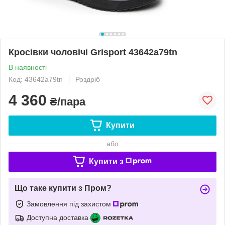
Кросівки чоловічі Grisport 43642a79tn
В наявності
Код: 43642a79tn
Роздріб
4 360
₴/пара
Купити
або
Купити з
Що таке купити з Пром?
Замовлення під захистом
Доступна доставка