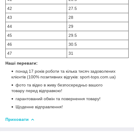
42
27.5
43
28
44
29
45
29.5
46
30.5
47
31
Наші переваги:
понад 17 років роботи та кілька тисяч задоволених
клієнтів (100% позитивних відгуків: sport-tops.com.ua)
фото та відео в живу безпосередньо вашого
товару перед відправкою!
гарантований обмін та повернення товару!
Щоденне відправлення!
Приховати