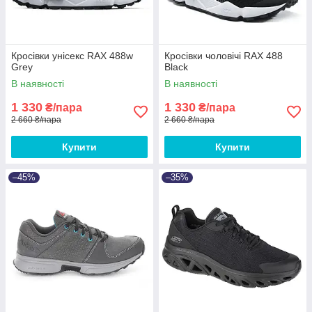
Кросівки унісекс RAX 488w
Кросівки чоловічі RAX 488
Grey
Black
В наявності
В наявності
1 330
1 330
₴/пара
₴/пара
2 660 ₴/пара
2 660 ₴/пара
Купити
Купити
–45%
–35%