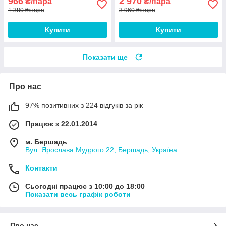
966
2 970
₴/пара
₴/пара
1 380 ₴/пара
3 960 ₴/пара
Купити
Купити
Показати ще
Про нас
97% позитивних з 224 відгуків за рік
Працює з 22.01.2014
м. Бершадь
Вул. Ярослава Мудрого 22, Бершадь, Україна
Контакти
Сьогодні працює з 10:00 до 18:00
Показати весь графік роботи
Про нас