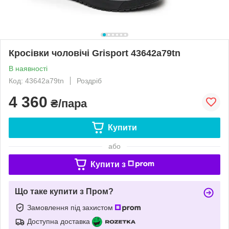
Кросівки чоловічі Grisport 43642a79tn
В наявності
Код: 43642a79tn
Роздріб
4 360
₴/пара
Купити
або
Купити з
Що таке купити з Пром?
Замовлення під захистом
Доступна доставка