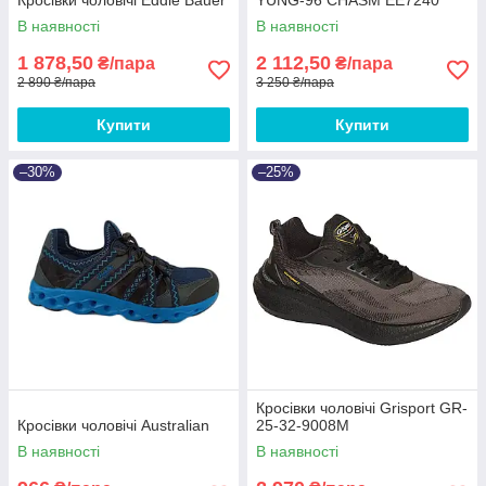
В наявності
В наявності
1 878,50
2 112,50
₴/пара
₴/пара
2 890 ₴/пара
3 250 ₴/пара
Купити
Купити
–30%
–25%
Кросівки чоловічі Grisport GR-
Кросівки чоловічі Australian
25-32-9008M
В наявності
В наявності