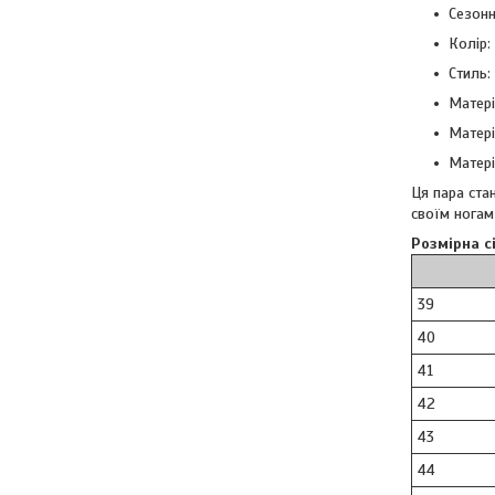
Сезонн
Колір:
Стиль:
Матері
Матері
Матері
Ця пара ста
своїм ногам
Розмірна с
39
40
41
42
43
44