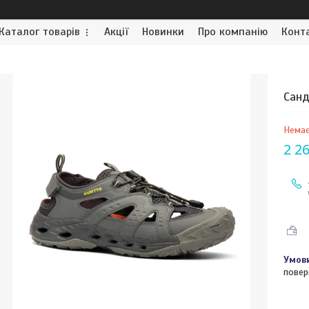
Каталог товарів
Акції
Новинки
Про компанію
Конт
Санд
Немає
2 2
повер