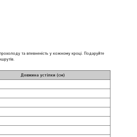
 прохолоду та впевненість у кожному кроці. Подаруйте
ршрутів.
Довжина устілки (см)